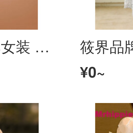
CIXU 设计师品牌女装 ワンピース女2022夏新着商品流行女装气质显瘦レトロ調高腰雪纺修身洋气スカート 粉 色 L/码【建议105-115斤穿】【运费险】
¥0~