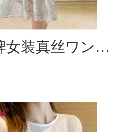
筱界品牌女装真丝ワンピース女2022新着商品夏V领轻奢气质碎花小众设计感桑蚕丝スカート 线描花卉 XL