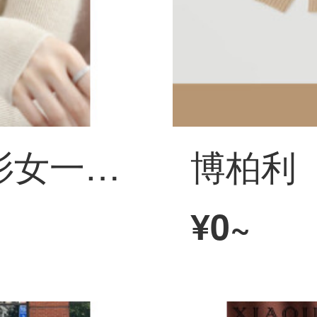
冰悦诗半高领毛衫女一线成衣修身针织打底衫紧身套头内搭セーター 原绒米 均码建议85-135斤
¥0~