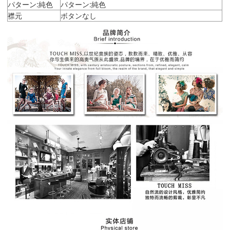
パターン:純色
パターン:純色
襟元
ボタンなし