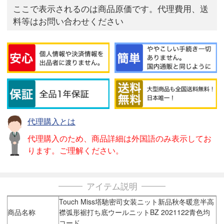
ここで表示されるのは商品原価です。代理費用、送
料等はお問い合わせください
代理購入とは
代理購入のため、商品詳細は外国語のみ表示してお
ります。ご理解ください。
アイテム説明
Touch Miss塔馳密司女装ニット新品秋冬暖意半高
商品名称
襟弧形裾打ち底ウールニットBZ 2021122青色均
コード