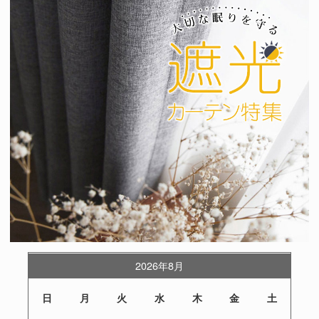
2026年8月
日
月
火
水
木
金
土