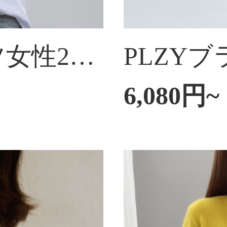
RKTR半袖Tシャツ女性2021夏韓国版新商品の女装がゆったりしています。スリムで太って見えるサイズのカジュアルTシャツです。
6,080円~