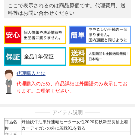
ここで表示されるのは商品原価です。代理費用、送
料等はお問い合わせください
代理購入とは
代理購入のため、商品詳細は外国語のみ表示してお
ります。ご理解ください。
アイテム説明
商品名
丹仙奴牛油果緑連帽セーター女性2020初秋新型長袖上着
称
カーディガンの外に若緑XLを着る
商品番