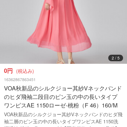
3
/
5
0円
(税込み)
16362867863451
VOA秋新品のシルクジョー其紗Vネックバンド
のヒダ飛袖二段目のピン玉の中の長いタイプ
ワンピスAE 1150ローゼ-桃粉（F 46）160/M
VOA秋新品のシルクジョー其紗Vネックバンドのヒダ飛
袖二層のピン玉の中の長いタイプワンピスAE 1150洗