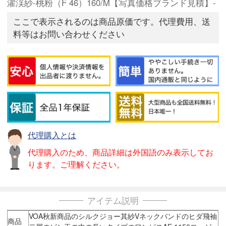
濯渓紗-桃粉（F 46）160/M【写真価格ブランド見積】-
ここで表示されるのは商品原価です。代理費用、送
料等はお問い合わせください
代理購入とは
代理購入のため、商品詳細は外国語のみ表示してお
ります。ご理解ください。
アイテム説明
VOA秋新商品のシルクジョー其紗Vネックバンドのヒダ飛袖
商品