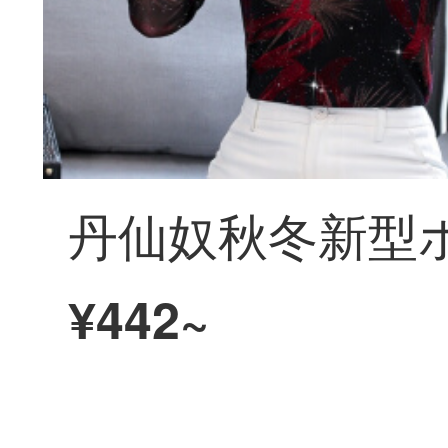
¥442~