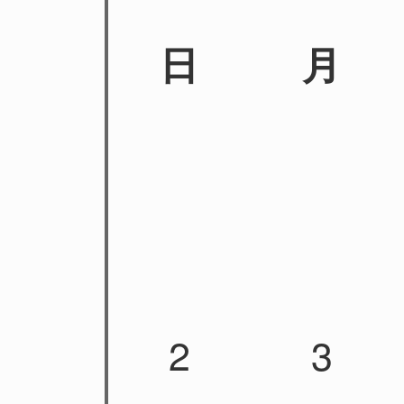
日
月
2
3