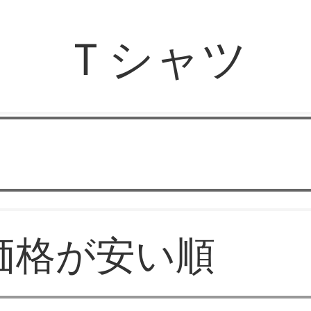
Ｔシャツ
レディース服D24
価格が安い順