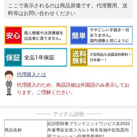
ここで表示されるのは商品原価です。代理費用、送
料等はお問い合わせください
代理購入とは
代理購入のため、商品詳細は外国語のみ表示してお
ります。ご理解ください。
アイテム説明
紀詩哲軽奢ブランドニットワンピス女2022
商品名称
年春季款女装スカルト秋冬長袖中款気質内
搭ファッション収腰显瘦酒红L