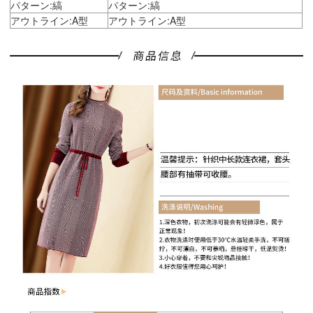
パターン:縞
パターン:縞
アウトライン:A型
アウトライン:A型