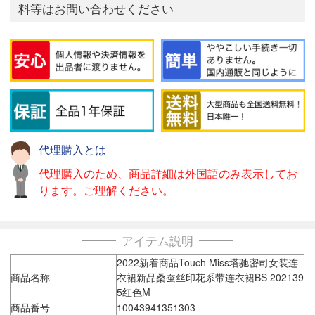
料等はお問い合わせください
代理購入とは
代理購入のため、商品詳細は外国語のみ表示してお
ります。ご理解ください。
アイテム説明
2022新着商品Touch Miss塔驰密司女装连
商品名称
衣裙新品桑蚕丝印花系带连衣裙BS 202139
5红色M
商品番号
10043941351303