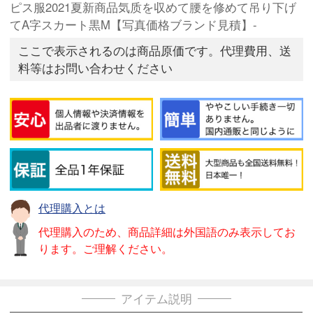
ピス服2021夏新商品気质を収めて腰を修めて吊り下げ
てA字スカート黒M【写真価格ブランド見積】-
ここで表示されるのは商品原価です。代理費用、送
料等はお問い合わせください
代理購入とは
代理購入のため、商品詳細は外国語のみ表示してお
ります。ご理解ください。
アイテム説明