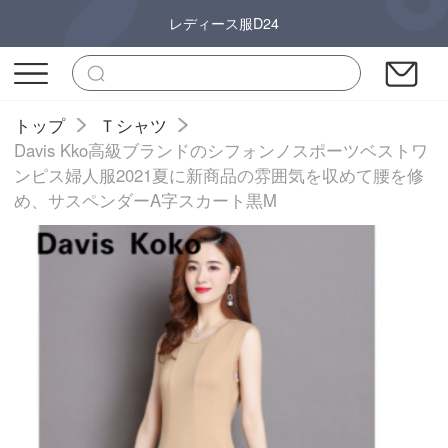
レディース服D24
トップ
Ｔシャツ
Davis Kko高級ブランドのシフォンノスポーツベストワ
ンピス婦人服2021夏に新商品の雰囲気を収めて腰を修
め、サスペンダーA字スカート黒M