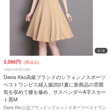
4
/
6
3,566円
(税込み)
16231347001981
Davis Kko高級ブランドのシフォンノスポーツ
ベストワンピス婦人服2021夏に新商品の雰囲
気を収めて腰を修め、サスペンダーA字スカー
ト黒M
Davis Kko上品ブランドシフォンノスポーツベストワン