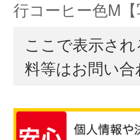
行コーヒー色M【
ここで表示され
料等はお問い合