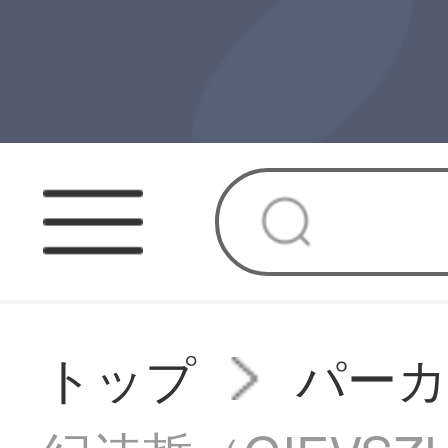
トップ
パーカ