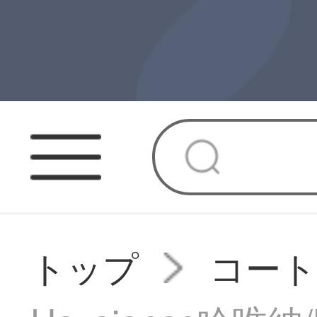
トップ
コー