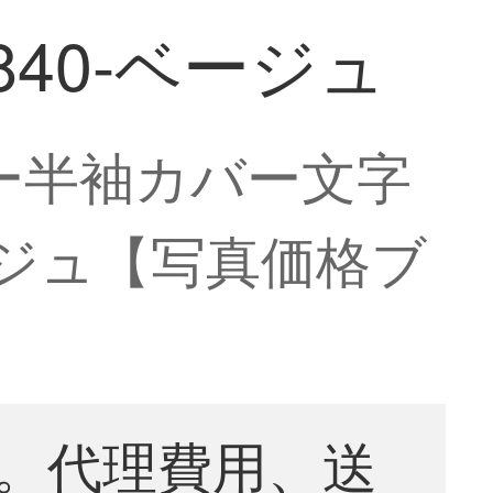
40-ベージュ
ャツー半袖カバー文字
ージュ【写真価格ブ
。代理費用、送