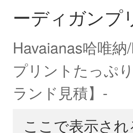
ーディガンプリ
Havaianas哈
プリントたっぷり
ランド見積】-
ここで表示され