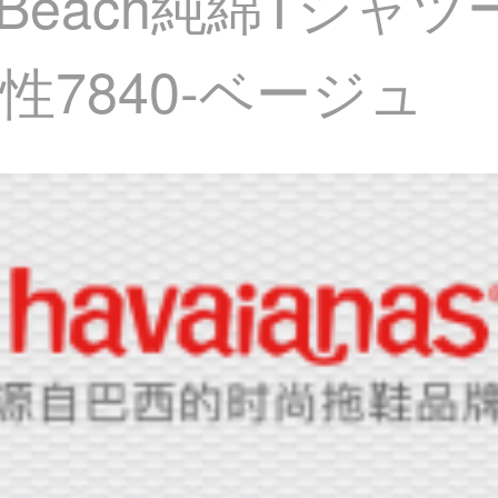
唯納/Beach純綿Tシ
7840-ベージュ