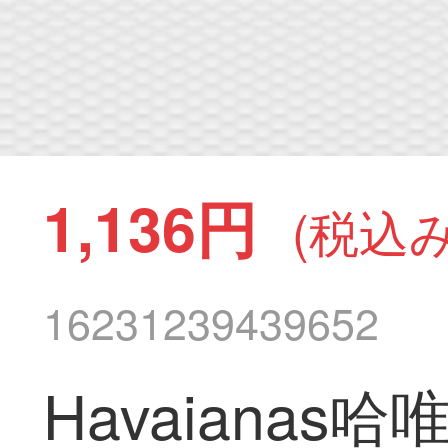
1,136円
(税込み
16231239439652
Havaianas