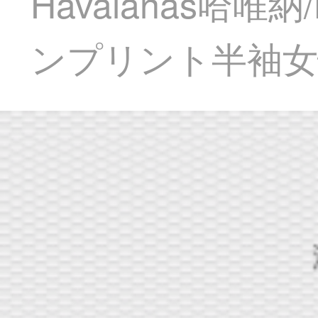
Havaianas哈
ンプリント半袖女性