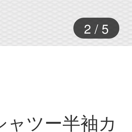
2
/
5
綿Tシャツー半袖カ