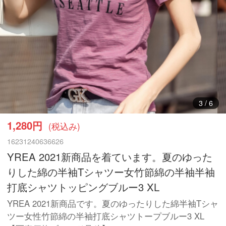
3
/
6
1,280円
(税込み)
16231240636626
YREA 2021新商品を着ています。夏のゆった
りした綿の半袖Tシャツー女竹節綿の半袖半袖
打底シャツトッピングブルー3 XL
YREA 2021新商品です。夏のゆったりした綿半袖Tシャ
ツー女性竹節綿の半袖打底シャツトープブルー3 XL