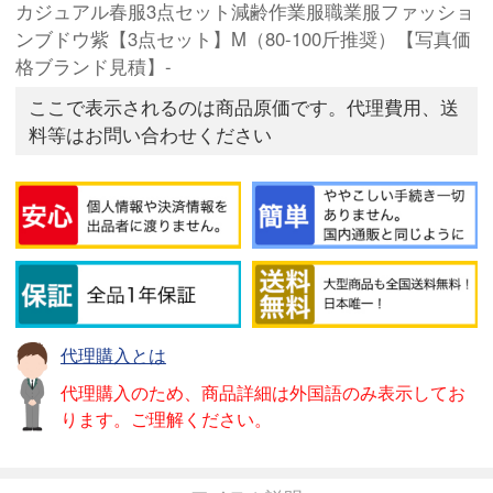
カジュアル春服3点セット減齢作業服職業服ファッショ
ンブドウ紫【3点セット】M（80-100斤推奨）【写真価
格ブランド見積】-
ここで表示されるのは商品原価です。代理費用、送
料等はお問い合わせください
代理購入とは
代理購入のため、商品詳細は外国語のみ表示してお
ります。ご理解ください。