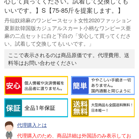
心して買ってください。試着して交換しても
いいです。】S【75-85斤を提案します。】
丹仙奴綿麻のワンピースセット女性2020ファッション
夏新款韓国版カジュアルスカート小柄なワンピース亜
麻の二点セットに白と下白の「安心して買ってくださ
い。試着して交換してもいいです。」
ここで表示されるのは商品原価です。代理費用、送
料等はお問い合わせください
代理購入とは
代理購入のため、商品詳細は外国語のみ表示してお