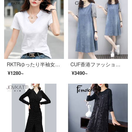
RKTRゆったり半袖女性Tシャツー竹節綿2021年夏新商品VネックカジュアルカジュアルカジュアルカジュアルカジュアルカジュアルカジュアルカジュアルカジュアルカジュアルカジュアルカジュアルカジュアルカジュアルカジュアルカジュアルカジュアルパーフェクトホワイトL
CUF香港ファッションブランドがゆったりしていて痩せやすいデニムスカート半袖女装夏新商品ファッションをしています。
¥1280~
¥3490~