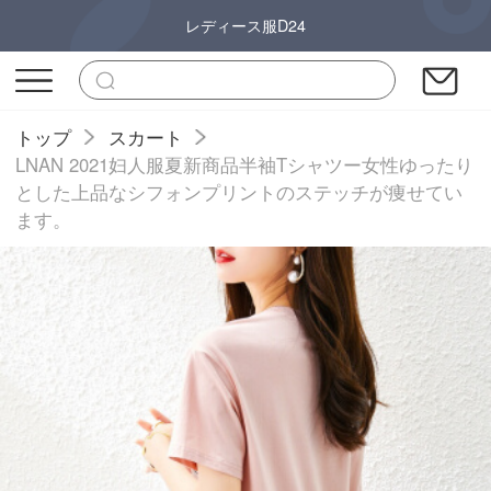
レディース服D24
トップ
スカート
LNAN 2021妇人服夏新商品半袖Tシャツー女性ゆったり
とした上品なシフォンプリントのステッチが痩せてい
ます。