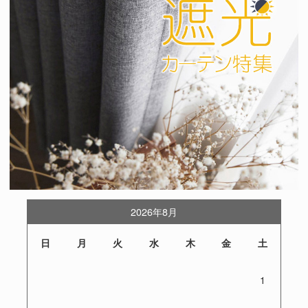
2026年8月
日
月
火
水
木
金
土
1