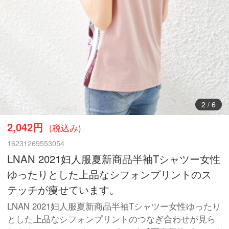
3
/
6
2,042円
(税込み)
16231269553054
LNAN 2021妇人服夏新商品半袖Tシャツー女性
ゆったりとした上品なシフォンプリントのス
テッチが痩せています。
LNAN 2021妇人服夏新商品半袖Tシャツー女性ゆったり
とした上品なシフォンプリントのつなぎ合わせが見ら