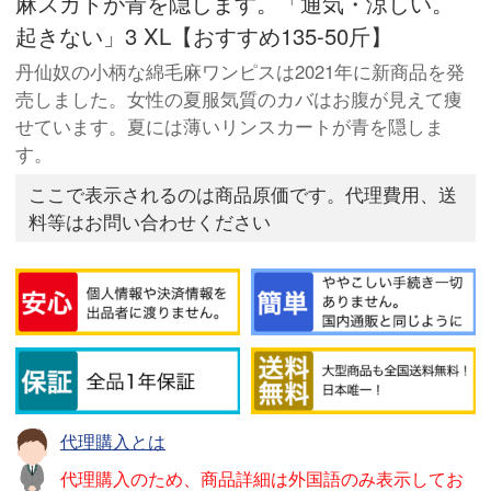
麻スカトが青を隠します。「通気・涼しい。
起きない」3 XL【おすすめ135-50斤】
丹仙奴の小柄な綿毛麻ワンピスは2021年に新商品を発
売しました。女性の夏服気質のカバはお腹が見えて痩
せています。夏には薄いリンスカートが青を隠しま
す。
ここで表示されるのは商品原価です。代理費用、送
料等はお問い合わせください
代理購入とは
代理購入のため、商品詳細は外国語のみ表示してお