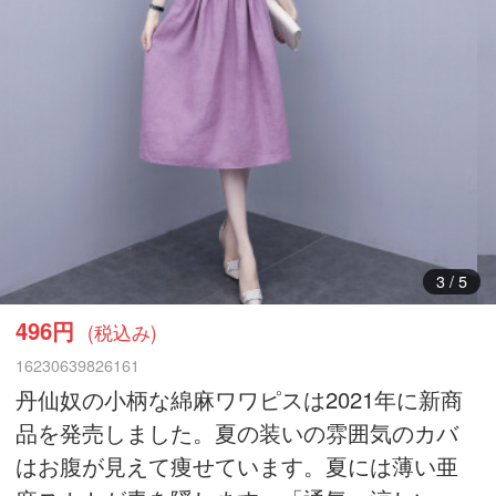
4
/
5
496円
(税込み)
16230639826161
丹仙奴の小柄な綿麻ワワピスは2021年に新商
品を発売しました。夏の装いの雰囲気のカバ
はお腹が見えて痩せています。夏には薄い亜