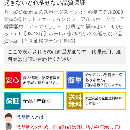
起きないと色褪せない品質保証
丹仙奴の新商品のスポーツスーツ女性春夏モデル2020
新型3点セットファッションカジュアルスポーツウェア
韓国版ウェアーの2点セットは痩せて黒っぽい（3点セ
ット）L【98-13斤】ボールが起きないと色褪せない品
質保証【写真価格ブランド見積】-
ここで表示されるのは商品原価です。代理費用、送
料等はお問い合わせください
代理購入とは
代理購入のため、商品詳細は外国語のみ表示してお