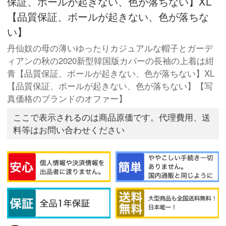
保証、ボールが起きない、色が落ちない】XL
【品質保証、ボールが起きない、色が落ちな
い】
丹仙奴の母の薄いゆったりカジュアルな帽子とガーデ
ィアンの秋の2020新型韓国版カバーの長袖の上着は紺
青【品質保証、ボールが起きない、色が落ちない】XL
【品質保証、ボールが起きない、色が落ちない】【写
真価格のブランドのオファー】
ここで表示されるのは商品原価です。代理費用、送
料等はお問い合わせください