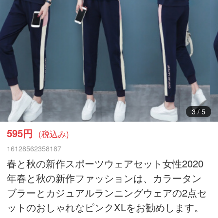
4
/
5
595円
(税込み)
16128562358187
春と秋の新作スポーツウェアセット女性2020
年春と秋の新作ファッションは、カラータン
ブラーとカジュアルランニングウェアの2点セ
ットのおしゃれなピンクXLをお勧めします。