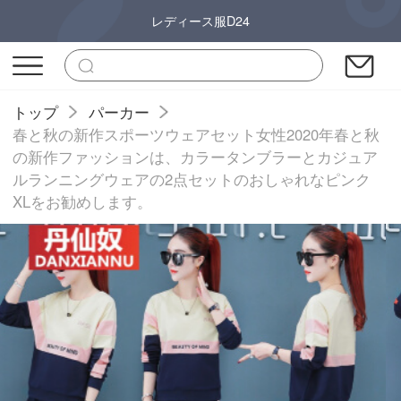
レディース服D24
トップ
パーカー
春と秋の新作スポーツウェアセット女性2020年春と秋
の新作ファッションは、カラータンブラーとカジュア
ルランニングウェアの2点セットのおしゃれなピンク
XLをお勧めします。